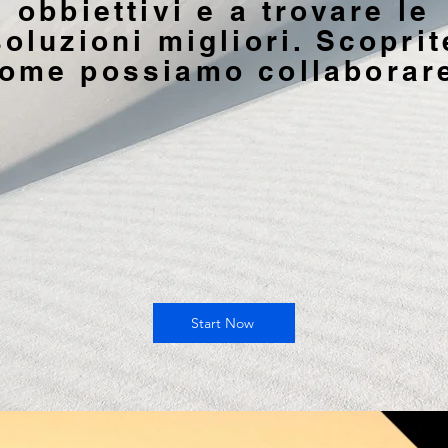
obbiettivi e a trovare le
soluzioni migliori. Scoprit
ome possiamo collaborar
Start Now