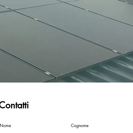
Contatti
Nome
Cognome