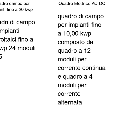
adro campo per
Quadro Elettrico AC-DC
anti fino a 20 kwp
quadro di campo
adri di campo
per impianti fino
impianti
a 10,00 kwp
oltaici fino a
composto da
wp 24 moduli
quadro a 12
5
moduli per
corrente continua
e quadro a 4
moduli per
corrente
alternata