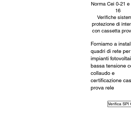
Norma Cei 0-21 e 
16
Verifiche sistem
protezione di inte
con cassetta prov
Forniamo a install
quadri di rete per
impianti fotovoltai
bassa tensione c
collaudo e
certificazione ca
prova rele
Verifica SPI