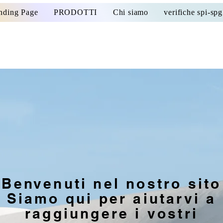
nding Page
PRODOTTI
Chi siamo
verifiche spi-spg
Benvenuti nel nostro sito
Siamo qui per aiutarvi a
raggiungere i vostri